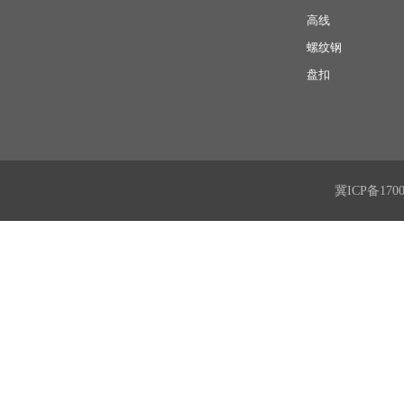
高线
螺纹钢
盘扣
冀ICP备170