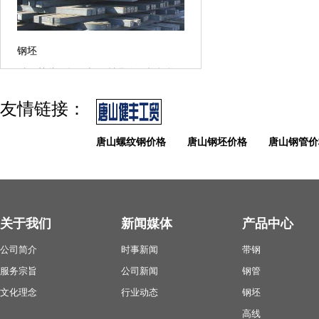
钢坯
对于某些钢坯，与钢材具有同样规格
和同样用途的（如轧制管坯），可通
友情链接：
过是否供其他行业使用、是否经过钢
材加工工艺过程、是否经过成品轧机
唐山螺纹钢价格
唐山钢坯价格
唐山钢管价
加工来区分。
关于我们
新闻媒体
产品中心
公司简介
时事新闻
带钢
服务宗旨
公司新闻
钢管
文化理念
行业动态
钢坯
高线