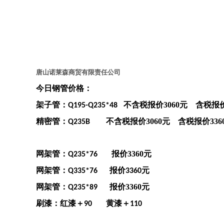
唐山诺莱森商贸有限责任公司
今日钢管价格：
架子管：
不含税报价3060
元
含税报
Q195-Q235*48
精密管：
不含税报价
3060元
含税报价
336
Q235B
网架管：
报价3360
元
Q235*76
网架管：
报价
元
Q335*76
3360
网架管：
报价
3360元
Q235*89
刷漆：红漆＋
黄漆＋
90
110