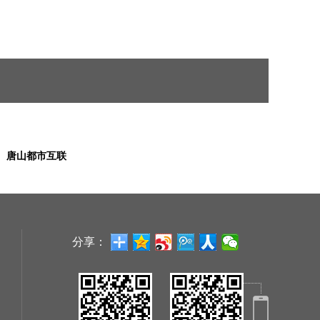
唐山都市互联
分享：