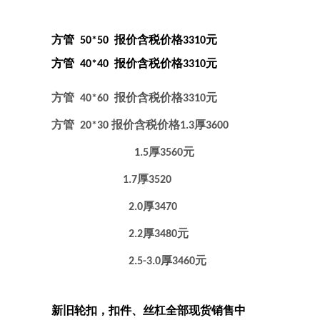
方管
报价含税价格
元
50*50
3310
方管
报价含税价格
元
40*40
3310
方管
报价含税价格
元
40*60
3310
方管
报价含税价格
厚
20*30
1.3
3600
厚
元
1.5
3560
厚
1.7
3520
厚
2.0
3470
厚
元
2.2
3480
厚
元
2.5-3.0
3460
新旧轮扣，扣件、丝杠全部现货销售中