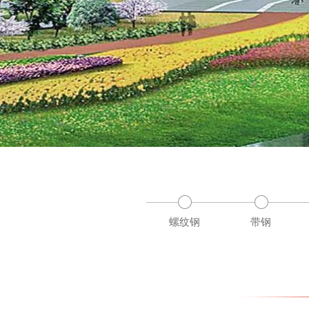
螺纹钢
带钢