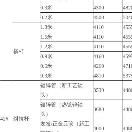
0.3米
4300
482
0.2米
4500
504
1.8米
4110
455
1.5米
4110
455
1.2米
4110
455
横杆
0.9米
4160
459
0.6米
4260
471
0.3米
4810
537
镀锌管（新工艺锁
3530
448
头）
镀锌管（热镀锌锁
3680
448
头）
42#
斜拉杆
友发/正金元管（新工
4000
448