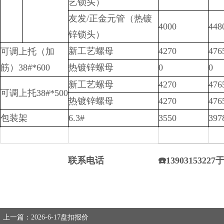
艺锁头）
友发/正金元管（热镀
4000
448
锌锁头）
新工艺螺母
4270
476
可调上托（加
筋）38#*600
热镀锌螺母
0
0
新工艺螺母
4270
476
可调上托38#*500
热镀锌螺母
4270
476
包装架
6.3#
3550
397
联系电话
☎️13903153227
上一篇：2026-6-17盘扣报价