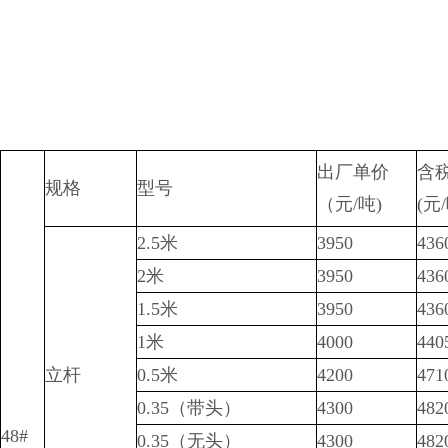
出厂单价
含
规格
型号
（元/吨)
(元
2.5米
3950
436
2米
3950
436
1.5米
3950
436
1米
4000
440
立杆
0.5米
4200
471
0.35（带头）
4300
482
48#
0.35（无头）
4300
482