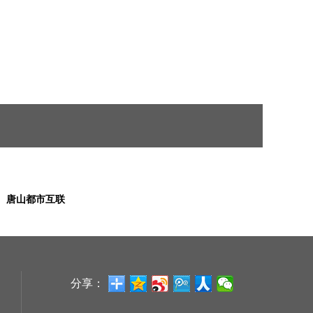
唐山都市互联
分享：