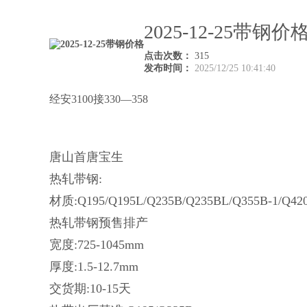
2025-12-25带钢价
点击次数：
315
发布时间：
2025/12/25 10:41:40
经安3100接330—358
唐山首唐宝生
热轧带钢:
材质:Q195/Q195L/Q235B/Q235BL/Q355B-1/Q
热轧带钢预售排产
宽度:725-1045mm
厚度:1.5-12.7mm
交货期:10-15天