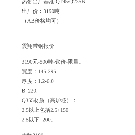
热带出厂基准:Q195/Q235B
出厂价：3190吨
（AB价格均可）
震翔带钢报价：
3190元-500吨-锁价-限量。
宽度：145-295
厚度：1.2-6.0
B_220。
Q355材质（高炉坯）：
2.5以上包括2.5+150
2.5以下+200。