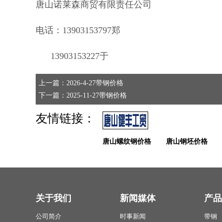
唐山诺莱森商贸有限责任公司
电话：13903153797郑
13903153227于
上一篇：2026-4-27带钢价格
下一篇：2025-11-27带钢价格
友情链接：
唐山螺纹钢价格
唐山钢坯价格
关于我们
新闻媒体
产品
公司简介
时事新闻
带钢