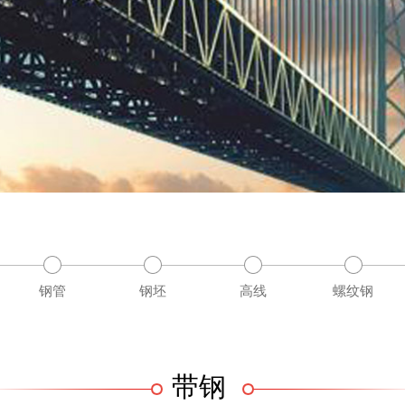
钢管
钢坯
高线
螺纹钢
带钢