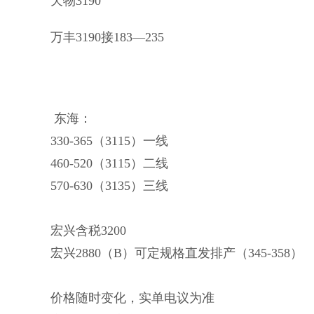
天物3190
万丰3190接183—235
东海：
330-365（3115）一线
460-520（3115）二线
570-630（3135）三线
宏兴含税3200
宏兴2880（B）可定规格直发排产（345-358）
价格随时变化，实单电议为准