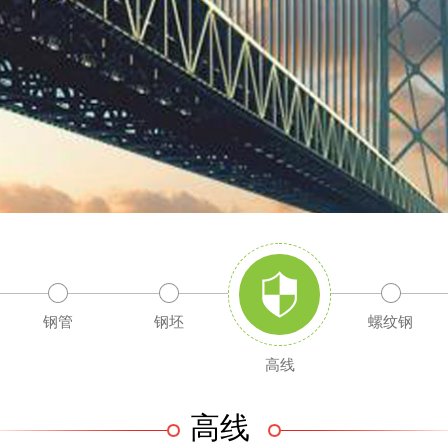
钢管
钢坯
螺纹钢
高线
高线