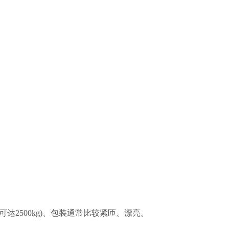
达2500kg)、包装通常比较紧匝、漂亮。